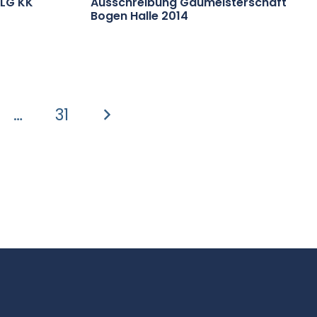
 LG KK
Ausschreibung Gaumeisterschaft
Bogen Halle 2014
…
31