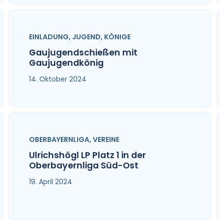
EINLADUNG
,
JUGEND
,
KÖNIGE
Gaujugendschießen mit
Gaujugendkönig
14. Oktober 2024
OBERBAYERNLIGA
,
VEREINE
Ulrichshögl LP Platz 1 in der
Oberbayernliga Süd-Ost
19. April 2024