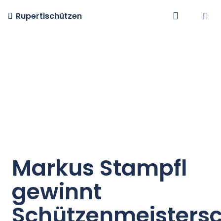
Rupertischützen
Markus Stampfl
gewinnt
Schützenmeisters