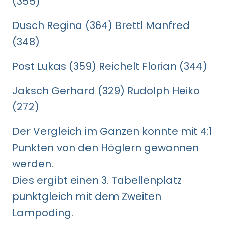
(355)
Dusch Regina (364) Brettl Manfred
(348)
Post Lukas (359) Reichelt Florian (344)
Jaksch Gerhard (329) Rudolph Heiko
(272)
Der Vergleich im Ganzen konnte mit 4:1
Punkten von den Höglern gewonnen
werden.
Dies ergibt einen 3. Tabellenplatz
punktgleich mit dem Zweiten
Lampoding.