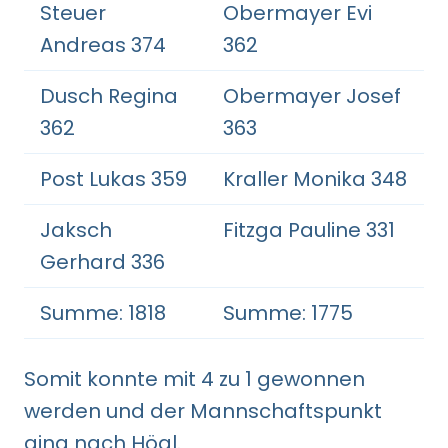
Steuer
Obermayer Evi
Andreas 374
362
Dusch Regina
Obermayer Josef
362
363
Post Lukas 359
Kraller Monika 348
Jaksch
Fitzga Pauline 331
Gerhard 336
Summe: 1818
Summe: 1775
Somit konnte mit 4 zu 1 gewonnen
werden und der Mannschaftspunkt
ging nach Högl.