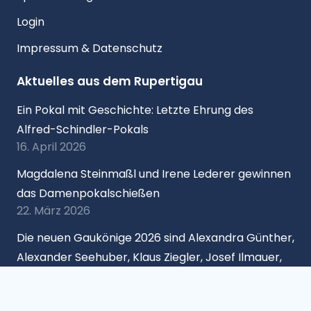
Login
Impressum & Datenschutz
Aktuelles aus dem Rupertigau
Ein Pokal mit Geschichte: Letzte Ehrung des
Alfred-Schindler-Pokals
16. April 2026
Magdalena Steinmaßl und Irene Lederer gewinnen
das Damenpokalschießen
22. März 2026
Die neuen Gaukönige 2026 sind Alexandra Günther,
Alexander Seehuber, Klaus Ziegler, Josef Ilmauer,
Stephan Schaller und Gundolf Steiner
27. Januar 2026