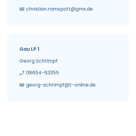
christian.ramspott@gmx.de
Gau LP 1
Georg Schrimpf
08654-63355
georg-schrimpf@t-online.de