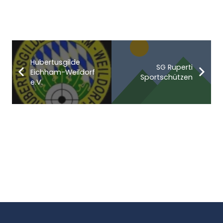
Hubertusgilde
SG Ruperti
Eichham-Weildorf
Sportschützen
e.V.