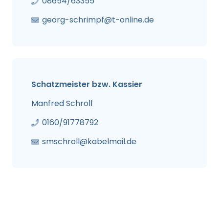
08654/63355
georg-schrimpf@t-online.de
Schatzmeister bzw. Kassier
Manfred Schroll
0160/91778792
smschroll@kabelmail.de