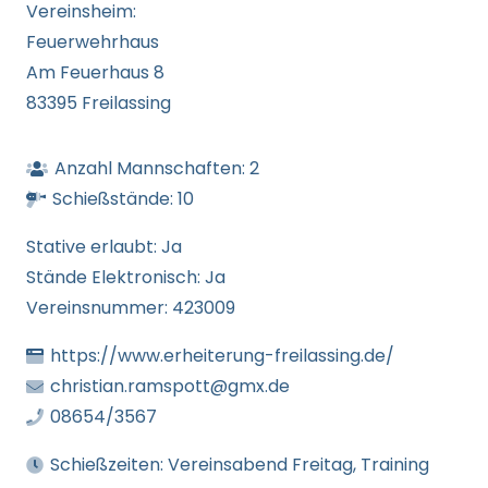
Vereinsheim:
Feuerwehrhaus
Am Feuerhaus 8
83395 Freilassing
Anzahl Mannschaften:
2
Schießstände:
10
Stative erlaubt:
Ja
Stände Elektronisch:
Ja
Vereinsnummer:
423009
https://www.erheiterung-freilassing.de/
christian.ramspott@gmx.de
08654/3567
Schießzeiten:
Vereinsabend Freitag, Training