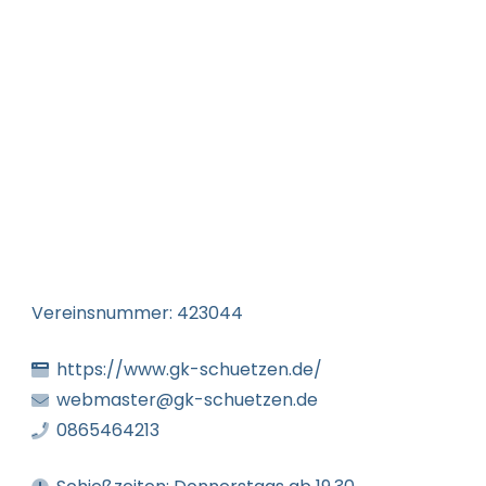
Vereinsnummer:
423044
https://www.gk-schuetzen.de/
webmaster@gk-schuetzen.de
0865464213