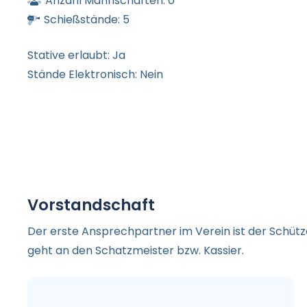
Anzahl Mannschaften:
0
Schießstände:
5
Stative erlaubt:
Ja
Stände Elektronisch:
Nein
Vorstandschaft
Der erste Ansprechpartner im Verein ist der Schüt
geht an den Schatzmeister bzw. Kassier.