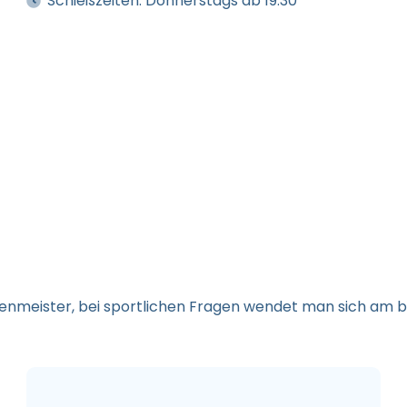
Schießzeiten:
Donnerstags ab 19.30
zenmeister, bei sportlichen Fragen wendet man sich am