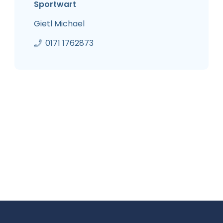
Sportwart
Gietl Michael
0171 1762873