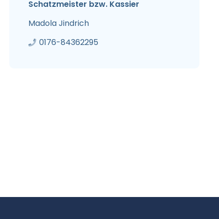
Schatzmeister bzw. Kassier
Madola Jindrich
0176-84362295