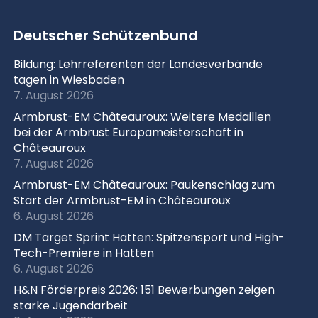
Deutscher Schützenbund
Bildung: Lehrreferenten der Landesverbände
tagen in Wiesbaden
7. August 2026
Armbrust-EM Châteauroux: Weitere Medaillen
bei der Armbrust Europameisterschaft in
Châteauroux
7. August 2026
Armbrust-EM Châteauroux: Paukenschlag zum
Start der Armbrust-EM in Châteauroux
6. August 2026
DM Target Sprint Hatten: Spitzensport und High-
Tech-Premiere in Hatten
6. August 2026
H&N Förderpreis 2026: 151 Bewerbungen zeigen
starke Jugendarbeit