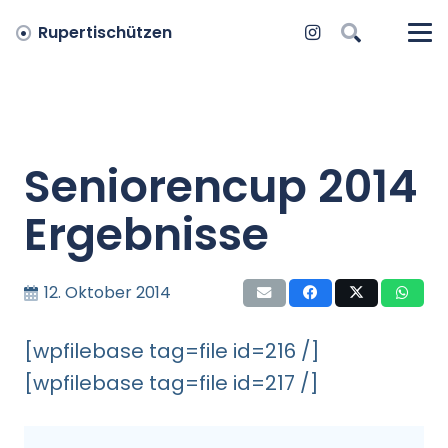
Rupertischützen
Seniorencup 2014
Ergebnisse
12. Oktober 2014
[wpfilebase tag=file id=216 /]
[wpfilebase tag=file id=217 /]