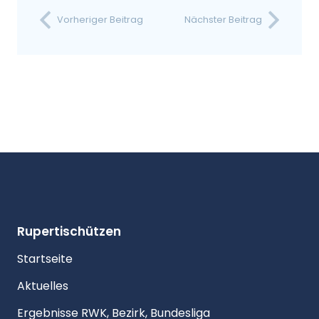
Vorheriger Beitrag
Nächster Beitrag
Rupertischützen
Startseite
Aktuelles
Ergebnisse RWK, Bezirk, Bundesliga