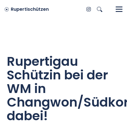
Rupertischützen
Rupertigau
Schützin bei der
WM in
Changwon/Südko
dabei!