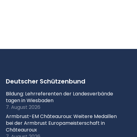
Deutscher Schützenbund
Bildung: Lehrreferenten der Landesverbände
tagen in Wiesbaden
7. August 2026
Armbrust-EM Châteauroux: Weitere Medaillen
bei der Armbrust Europameisterschaft in
Châteauroux
7. August 2026