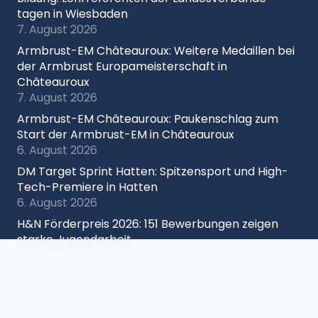
tagen in Wiesbaden
7. August 2026
Armbrust-EM Châteauroux: Weitere Medaillen bei
der Armbrust Europameisterschaft in
Châteauroux
7. August 2026
Armbrust-EM Châteauroux: Paukenschlag zum
Start der Armbrust-EM in Châteauroux
6. August 2026
DM Target Sprint Hatten: Spitzensport und High-
Tech-Premiere in Hatten
6. August 2026
H&N Förderpreis 2026: 151 Bewerbungen zeigen
starke Jugendarbeit
6. August 2026