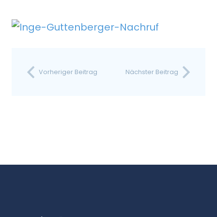
Vorheriger Beitrag
Nächster Beitrag