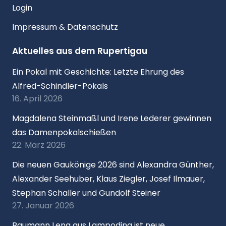
Login
Impressum & Datenschutz
Aktuelles aus dem Rupertigau
Ein Pokal mit Geschichte: Letzte Ehrung des
Alfred-Schindler-Pokals
16. April 2026
Magdalena Steinmaßl und Irene Lederer gewinnen
das Damenpokalschießen
22. März 2026
Die neuen Gaukönige 2026 sind Alexandra Günther,
Alexander Seehuber, Klaus Ziegler, Josef Ilmauer,
Stephan Schaller und Gundolf Steiner
27. Januar 2026
Baumann Lena aus Lampoding ist neue