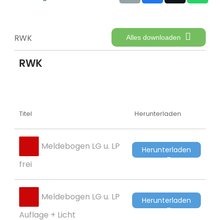
RWK
Alles downloaden
RWK
Titel
Herunterladen
Meldebogen LG u. LP
Herunterladen
frei
Meldebogen LG u. LP
Herunterladen
Auflage + Licht