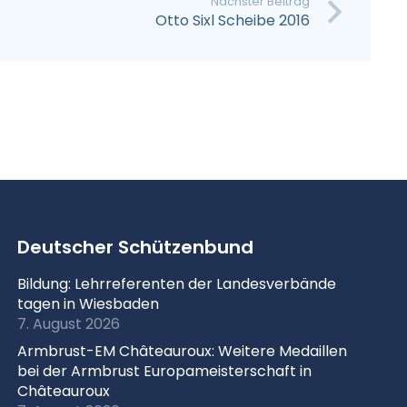
Nächster Beitrag
Otto Sixl Scheibe 2016
Deutscher Schützenbund
Bildung: Lehrreferenten der Landesverbände
tagen in Wiesbaden
7. August 2026
Armbrust-EM Châteauroux: Weitere Medaillen
bei der Armbrust Europameisterschaft in
Châteauroux