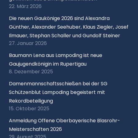
22. März 2026
Die neuen Gaukönige 2026 sind Alexandra
Günther, Alexander Seehuber, Klaus Ziegler, Josef
Ilmauer, Stephan Schaller und Gundolf Steiner
27. Januar 2026
Baumann Lena aus Lampoding ist neue
Gaujugendkönigin im Rupertigau
8. Dezember 2025
Damenmannschaftsschießen bei der SG
Schützenblut Lampoding begeistert mit
Rekordbeteiligung
15. Oktober 2025
Anmeldung Offene Oberbayerische Blasrohr-
Meisterschaften 2026
29. August 2025