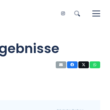
rgebnisse