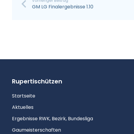
Vorheriger Beitrag
GM LG Finalergebnisse 1.10
Rupertischützen
Startseite
Aktuelles
Ergebnisse RWK, Bezirk, Bundesliga
Gaumeisterschaften