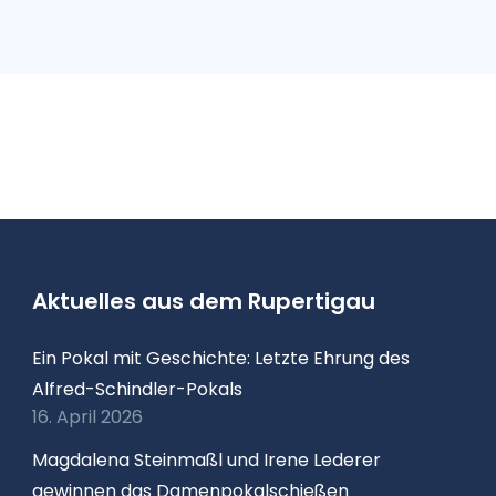
Aktuelles aus dem Rupertigau
Ein Pokal mit Geschichte: Letzte Ehrung des
Alfred-Schindler-Pokals
16. April 2026
Magdalena Steinmaßl und Irene Lederer
gewinnen das Damenpokalschießen