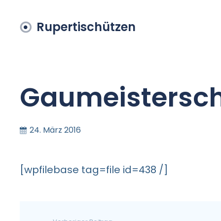
Rupertischützen
Gaumeistersch
24. März 2016
[wpfilebase tag=file id=438 /]