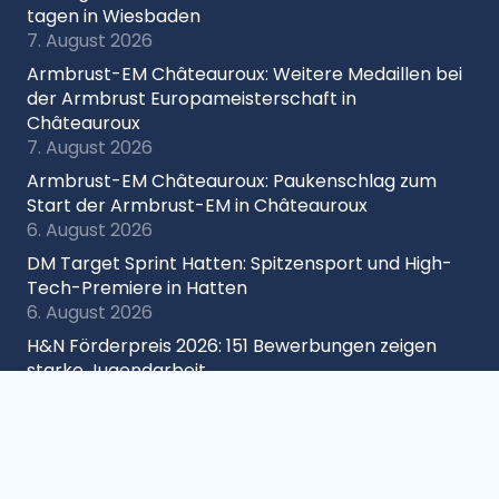
tagen in Wiesbaden
7. August 2026
Armbrust-EM Châteauroux: Weitere Medaillen bei
der Armbrust Europameisterschaft in
Châteauroux
7. August 2026
Armbrust-EM Châteauroux: Paukenschlag zum
Start der Armbrust-EM in Châteauroux
6. August 2026
DM Target Sprint Hatten: Spitzensport und High-
Tech-Premiere in Hatten
6. August 2026
H&N Förderpreis 2026: 151 Bewerbungen zeigen
starke Jugendarbeit
6. August 2026