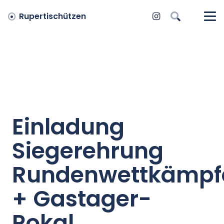
Rupertischützen
Einladung
Siegerehrung
Rundenwettkämpf
+ Gastager-
Pokal