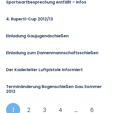
Sportwartbesprechung entfällt – Infos
4. Ruperti-Cup 2012/13
Einladung Gaujugendschießen
Einladung zum Damenmannschaftsschießen
Der Kaderleiter Luftpistole informiert
Terminänderung Bogenschießen Gau Sommer
2013
1
2
3
4
…
6