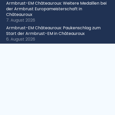
Armbrust-EM Châteauroux: Weitere Medaillen bei
der Armbrust Europameisterschaft in
Châteauroux
7. August 2026
Armbrust-EM Châteauroux: Paukenschlag zum
Start der Armbrust-EM in Châteauroux
6. August 2026
DM Target Sprint Hatten: Spitzensport und High-
Tech-Premiere in Hatten
6. August 2026