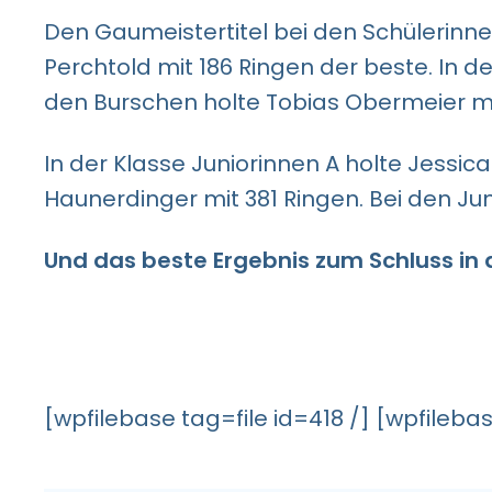
Den Gaumeistertitel bei den Schülerinne
Perchtold mit 186 Ringen der beste. In d
den Burschen holte Tobias Obermeier mit
In der Klasse Juniorinnen A holte Jessic
Haunerdinger mit 381 Ringen. Bei den J
Und das beste Ergebnis zum Schluss in 
[wpfilebase tag=file id=418 /] [wpfilebas