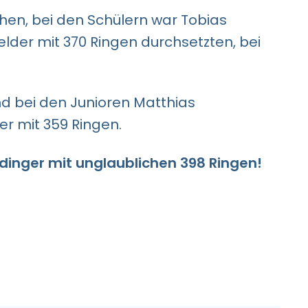
chen, bei den Schülern war Tobias
elder mit 370 Ringen durchsetzten, bei
und bei den Junioren Matthias
r mit 359 Ringen.
rdinger mit unglaublichen 398 Ringen!