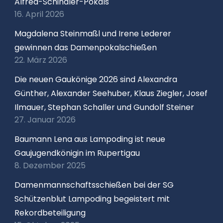
Alfred-Schindler-Pokals
16. April 2026
Magdalena Steinmaßl und Irene Lederer
gewinnen das Damenpokalschießen
22. März 2026
Die neuen Gaukönige 2026 sind Alexandra
Günther, Alexander Seehuber, Klaus Ziegler, Josef
Ilmauer, Stephan Schaller und Gundolf Steiner
27. Januar 2026
Baumann Lena aus Lampoding ist neue
Gaujugendkönigin im Rupertigau
8. Dezember 2025
Damenmannschaftsschießen bei der SG
Schützenblut Lampoding begeistert mit
Rekordbeteiligung