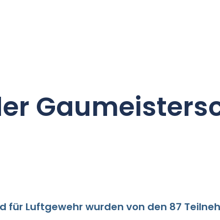
der Gaumeistersc
 für Luftgewehr wurden von den 87 Teilnehm