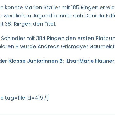
n konnte Marion Staller mit 185 Ringen errei
er weiblichen Jugend konnte sich Daniela Edf
 381 Ringen den Titel.
a Schindler mit 384 Ringen den ersten Platz 
unioren B wurde Andreas Grismayer Gaumeiste
der Klasse Juniorinnen B: Lisa-Marie Haune
e tag=file id=419 /]