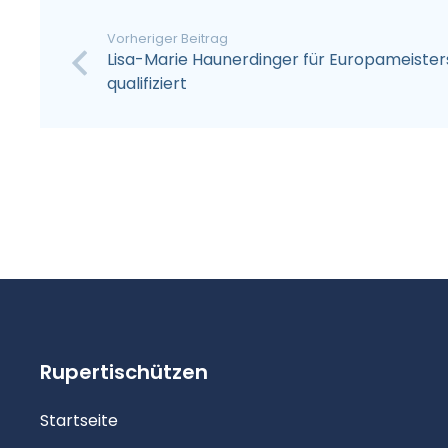
Vorheriger Beitrag
Lisa-Marie Haunerdinger für Europameister
qualifiziert
Rupertischützen
Startseite